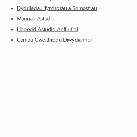
Dyddiadau Tymhorau a Semestrau
Mannau Astudio
Lleoedd Astudio Anffurfiol
Camau Gweithredu Diwydiannol